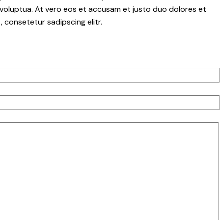
voluptua. At vero eos et accusam et justo duo dolores et
 consetetur sadipscing elitr.