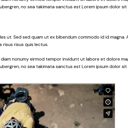
gubergren, no sea takimata sanctus est Lorem ipsum dolor sit
les ut. Sed sed quam ut ex bibendum commodo id id magna. Al
 risus risus quis lectus.
ed diam nonumy eirmod tempor invidunt ut labore et dolore ma
gubergren, no sea takimata sanctus est Lorem ipsum dolor sit