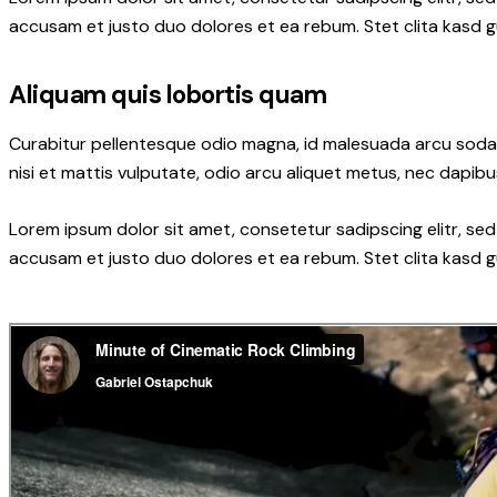
accusam et justo duo dolores et ea rebum. Stet clita kasd 
Aliquam quis lobortis quam
Curabitur pellentesque odio magna, id malesuada arcu soda
nisi et mattis vulputate, odio arcu aliquet metus, nec dapibus
Lorem ipsum dolor sit amet, consetetur sadipscing elitr, s
accusam et justo duo dolores et ea rebum. Stet clita kasd 