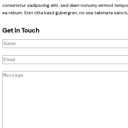
consetetur sadipscing elitr, sed diam nonumy eirmod tempor
ea rebum. Stet clita kasd gubergren, no sea takimata sanctu
Get in Touch