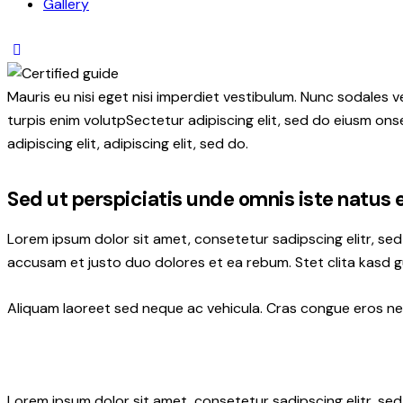
Gallery
Mauris eu nisi eget nisi imperdiet vestibulum. Nunc sodales ve
turpis enim volutpSectetur adipiscing elit, sed do eiusm onse
adipiscing elit, adipiscing elit, sed do.
Sed ut perspiciatis unde omnis iste natus 
Lorem ipsum dolor sit amet, consetetur sadipscing elitr, s
accusam et justo duo dolores et ea rebum. Stet clita kasd 
Aliquam laoreet sed neque ac vehicula. Cras congue eros nec 
Lorem ipsum dolor sit amet, consetetur sadipscing elitr, s