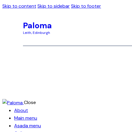
Skip to content
Skip to sidebar
Skip to footer
Paloma
Leith, Edinburgh
Paloma
Leith, Edinburgh
Close
About
Main menu
Asada menu