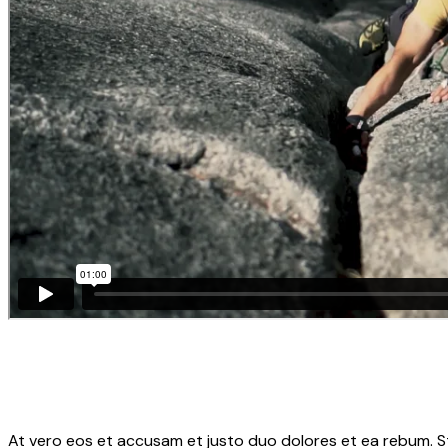
At vero eos et accusam et justo duo dolores et ea rebum. S