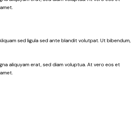
 amet.
iquam sed ligula sed ante blandit volutpat. Ut bibendum,
gna aliquyam erat, sed diam voluptua. At vero eos et
 amet.